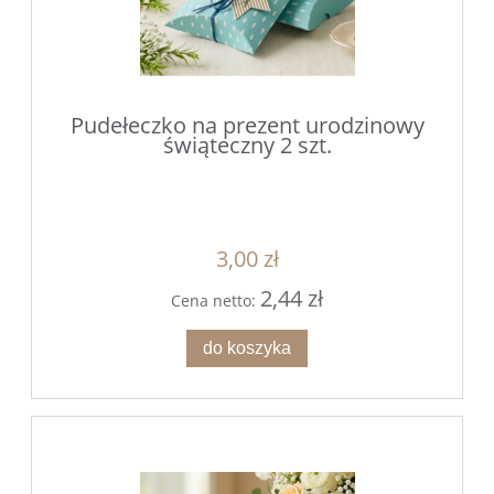
Pudełeczko na prezent urodzinowy
świąteczny 2 szt.
3,00 zł
2,44 zł
Cena netto:
do koszyka