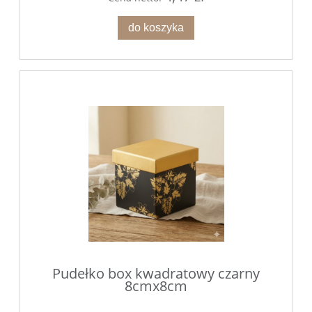
do koszyka
Pudełko box kwadratowy czarny
8cmx8cm