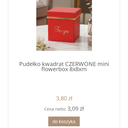
Pudełko kwadrat CZERWONE mini
flowerbox 8x8xm
3,80 zł
3,09 zł
Cena netto:
do koszyka