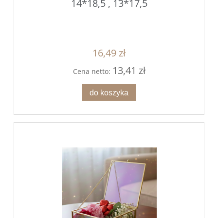
14*18,5 , 13*17,5
16,49 zł
13,41 zł
Cena netto:
do koszyka