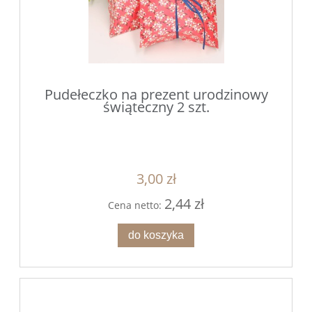
Pudełeczko na prezent urodzinowy
świąteczny 2 szt.
3,00 zł
2,44 zł
Cena netto:
do koszyka