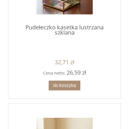
Pudełeczko kasetka lustrzana
szklana
32,71 zł
26,59 zł
Cena netto:
do koszyka