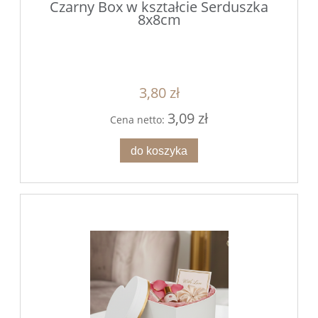
Czarny Box w kształcie Serduszka
8x8cm
3,80 zł
3,09 zł
Cena netto:
do koszyka