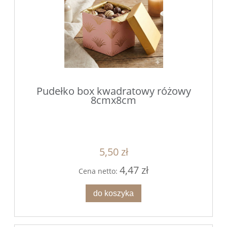
Pudełko box kwadratowy różowy
8cmx8cm
5,50 zł
4,47 zł
Cena netto:
do koszyka