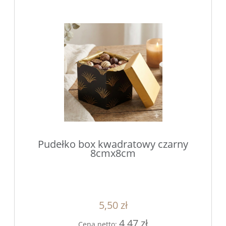
Pudełko box kwadratowy czarny
8cmx8cm
5,50 zł
4,47 zł
Cena netto: