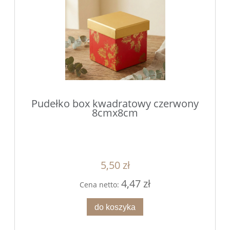
Pudełko box kwadratowy czerwony
8cmx8cm
5,50 zł
4,47 zł
Cena netto:
do koszyka