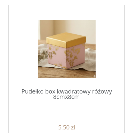
Pudełko box kwadratowy różowy
8cmx8cm
5,50 zł