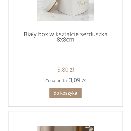
Biały box w kształcie serduszka
8x8cm
3,80 zł
3,09 zł
Cena netto:
do koszyka