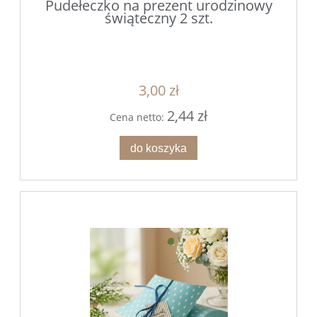
Pudełeczko na prezent urodzinowy
świąteczny 2 szt.
3,00 zł
2,44 zł
Cena netto:
do koszyka