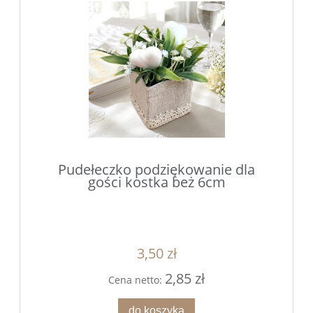
Pudełeczko podziękowanie dla
gości kostka beż 6cm
3,50 zł
2,85 zł
Cena netto:
do koszyka