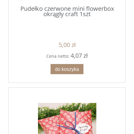
Pudełko czerwone mini flowerbox
okrągły craft 1szt
5,00 zł
4,07 zł
Cena netto:
do koszyka