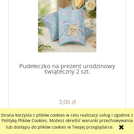
Pudełeczko na prezent urodzinowy
świąteczny 2 szt.
3,00 zł
2,44 zł
Cena netto:
Strona korzysta z plików cookies w celu realizacji usług i zgodnie z
Polityką Plików Cookies. Możesz określić warunki przechowywania
do koszyka
lub dostępu do plików cookies w Twojej przeglądarce.