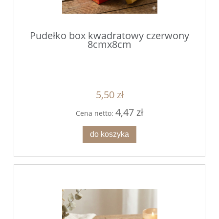
Pudełko box kwadratowy czerwony
8cmx8cm
5,50 zł
4,47 zł
Cena netto:
do koszyka