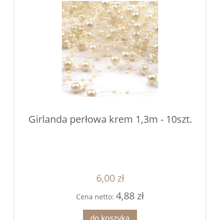
Girlanda perłowa krem 1,3m - 10szt.
6,00 zł
4,88 zł
Cena netto:
do koszyka