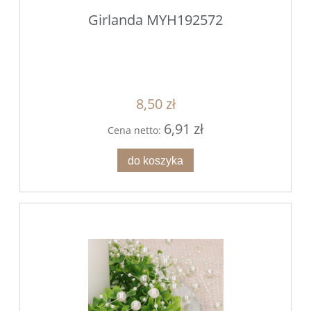
Girlanda MYH192572
8,50 zł
6,91 zł
Cena netto:
do koszyka