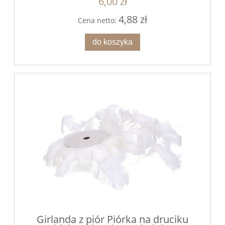
6,00 zł
4,88 zł
Cena netto:
do koszyka
Girlanda z piór Piórka na druciku