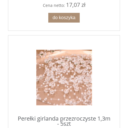
17,07 zł
Cena netto:
do koszyka
Perełki girlanda przezroczyste 1,3m
- 5szt