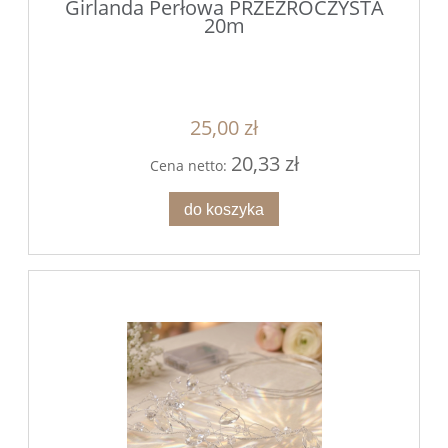
Girlanda Perłowa PRZEŹROCZYSTA
20m
25,00 zł
20,33 zł
Cena netto:
do koszyka