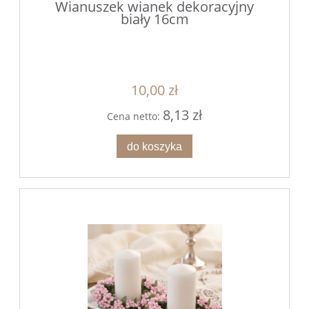
Wianuszek wianek dekoracyjny
biały 16cm
10,00 zł
8,13 zł
Cena netto:
do koszyka