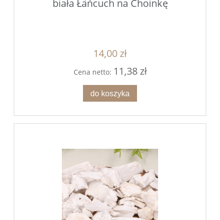
biała Łańcuch na Choinkę
14,00 zł
11,38 zł
Cena netto:
do koszyka