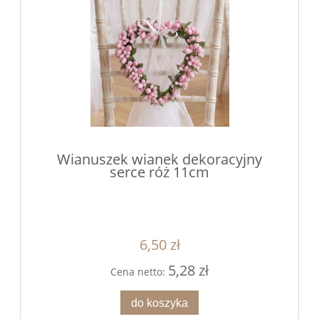
Wianuszek wianek dekoracyjny
serce róż 11cm
6,50 zł
5,28 zł
Cena netto:
do koszyka