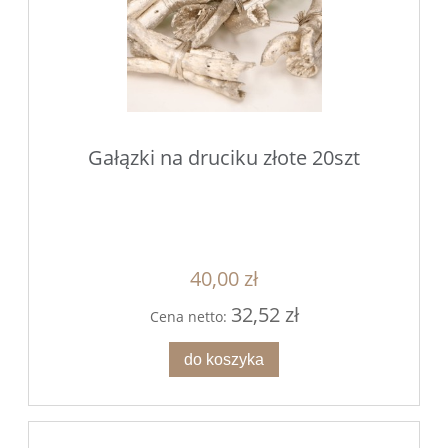
Gałązki na druciku złote 20szt
40,00 zł
32,52 zł
Cena netto:
do koszyka