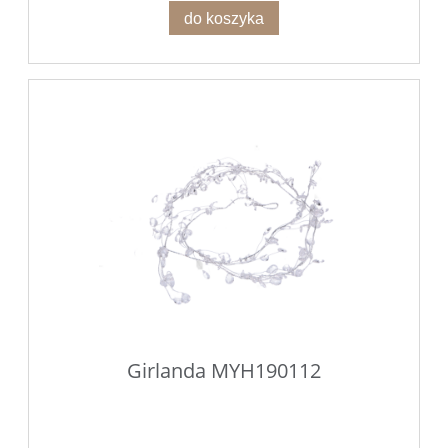
do koszyka
Girlanda MYH190112