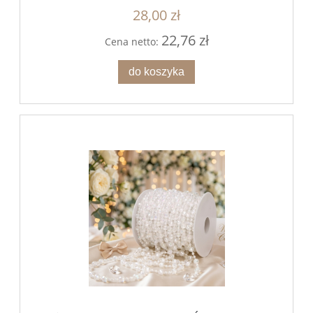
28,00 zł
22,76 zł
Cena netto:
do koszyka