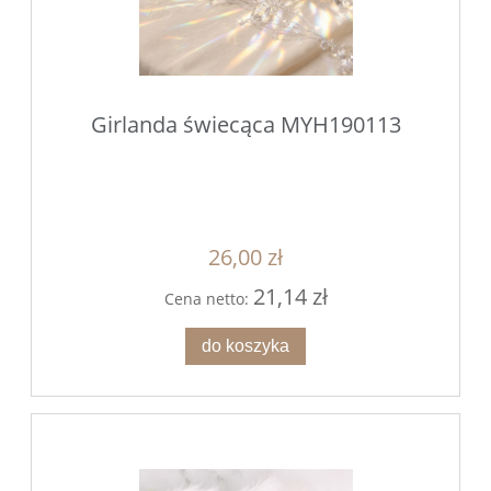
Girlanda świecąca MYH190113
26,00 zł
21,14 zł
Cena netto:
do koszyka