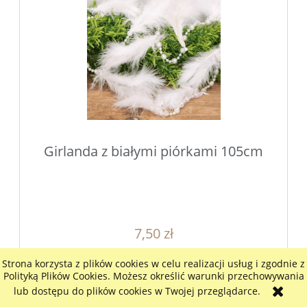
Girlanda z białymi piórkami 105cm
7,50 zł
6,10 zł
Cena netto:
Strona korzysta z plików cookies w celu realizacji usług i zgodnie z
Polityką Plików Cookies. Możesz określić warunki przechowywania
do koszyka
lub dostępu do plików cookies w Twojej przeglądarce.