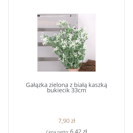
Gałązka zielona z białą kaszką
bukiecik 33cm
7,90 zł
6,42 zł
Cena netto: