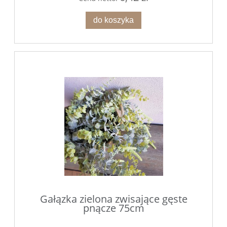
do koszyka
Gałązka zielona zwisające gęste
pnącze 75cm