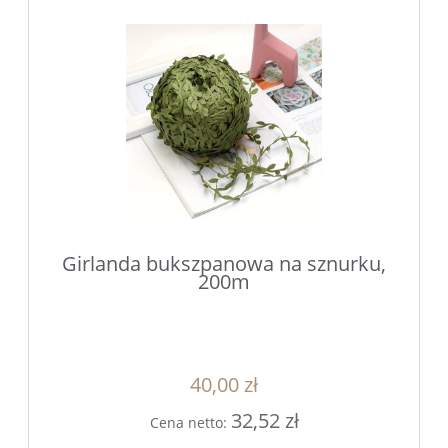
Girlanda bukszpanowa na sznurku,
200m
40,00 zł
32,52 zł
Cena netto: