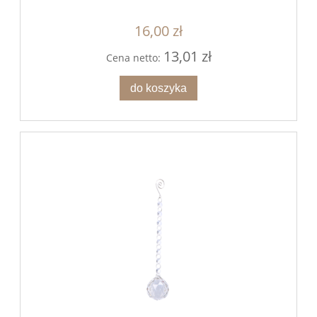
16,00 zł
13,01 zł
Cena netto:
do koszyka