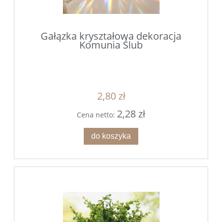
Gałązka kryształowa dekoracja
Komunia Ślub
2,80 zł
2,28 zł
Cena netto:
do koszyka