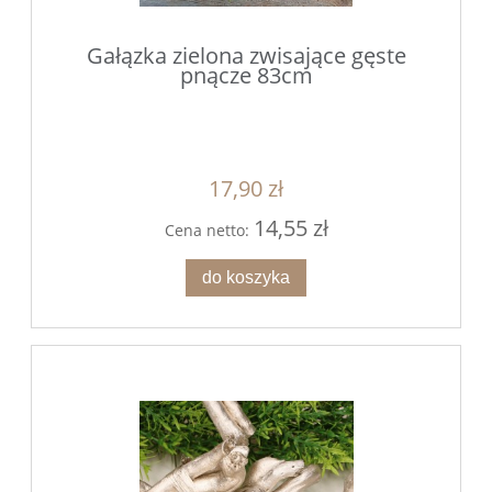
Gałązka zielona zwisające gęste
pnącze 83cm
17,90 zł
14,55 zł
Cena netto:
do koszyka