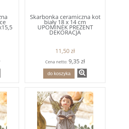
zna
Skarbonka ceramiczna kot
ce
biały 18 x 14 cm
x15,5
UPOMINEK PREZENT
DEKORACJA
11,50 zł
ł
9,35 zł
Cena netto:
do koszyka