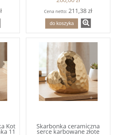
ł
211,38 zł
Cena netto:
do koszyka
a Kot
Skarbonka ceramiczna
nka 11
serce karbowane złote