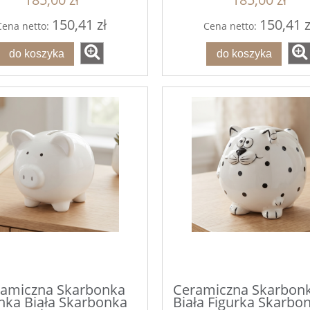
150,41 zł
150,41 z
Cena netto:
Cena netto:
do koszyka
do koszyka
amiczna Skarbonka
Ceramiczna Skarbonk
nka Biała Skarbonka
Biała Figurka Skarbo