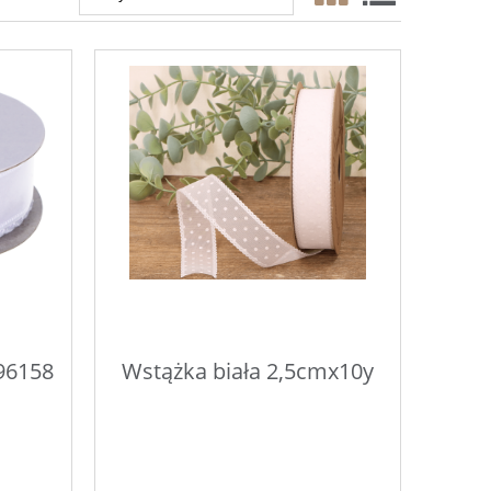
96158
Wstążka biała 2,5cmx10y