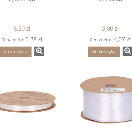
6,50 zł
5,00 zł
5,28 zł
4,07 zł
Cena netto:
Cena netto:
do koszyka
do koszyka