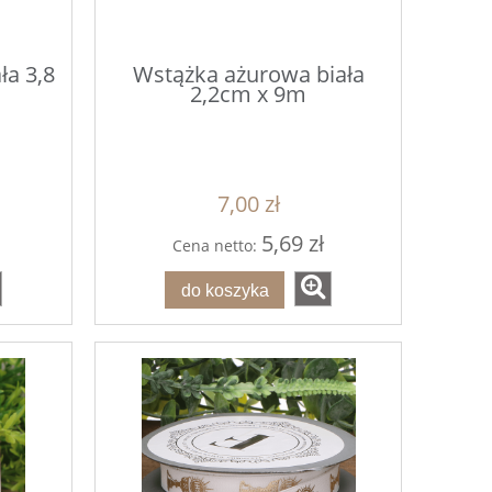
ła 3,8
Wstążka ażurowa biała
2,2cm x 9m
7,00 zł
5,69 zł
Cena netto:
do koszyka