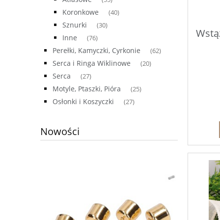
Koronkowe
(40)
Sznurki
(30)
Wstąż
Inne
(76)
Perełki, Kamyczki, Cyrkonie
(62)
Serca i Ringa Wiklinowe
(20)
Serca
(27)
Motyle, Ptaszki, Pióra
(25)
Osłonki i Koszyczki
(27)
Nowości