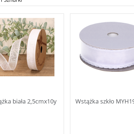
żka biała 2,5cmx10y
Wstążka szkło MYH1