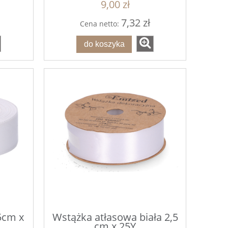
9,00 zł
7,32 zł
Cena netto:
do koszyka
5cm x
Wstążka atłasowa biała 2,5
cm x 25Y