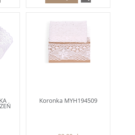
KA
Koronka MYH194509
ZEŃ