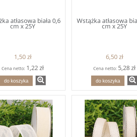
ka atłasowa biała 0,6
Wstążka atłasowa bia
cm x 25Y
cm x 25Y
1,50 zł
6,50 zł
1,22 zł
5,28 zł
Cena netto:
Cena netto:
do koszyka
do koszyka