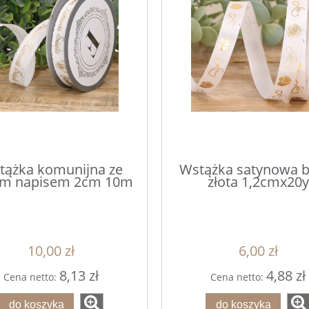
tążka komunijna ze
Wstążka satynowa b
ym napisem 2cm 10m
złota 1,2cmx20y
10,00 zł
6,00 zł
8,13 zł
4,88 zł
Cena netto:
Cena netto:
do koszyka
do koszyka