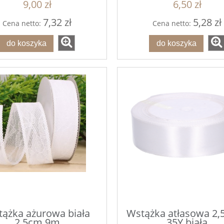
9,00 zł
6,50 zł
7,32 zł
5,28 zł
Cena netto:
Cena netto:
do koszyka
do koszyka
ążka ażurowa biała
Wstążka atłasowa 2,
2,5cm 9m
35Y biała