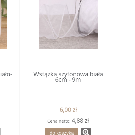
iało-
Wstążka szyfonowa biała
6cm - 9m
6,00 zł
4,88 zł
Cena netto:
do koszyka