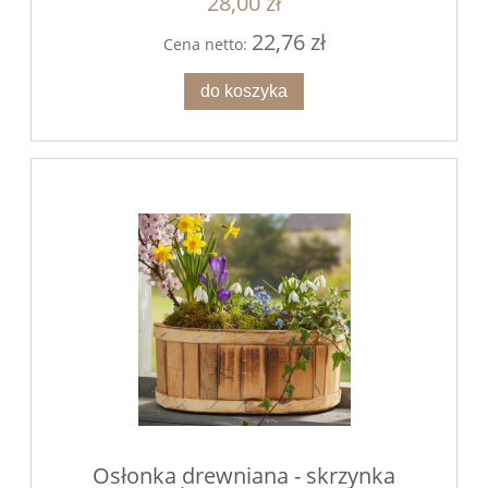
28,00 zł
22,76 zł
Cena netto:
do koszyka
Osłonka drewniana - skrzynka