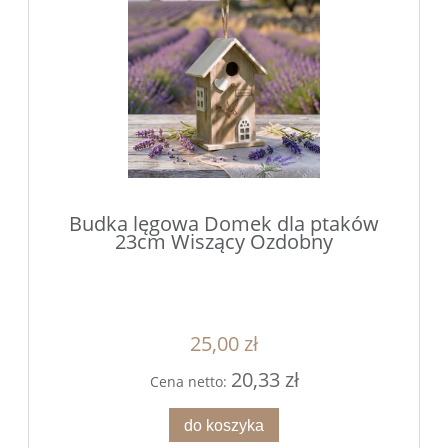
Budka lęgowa Domek dla ptaków
23cm Wiszący Ozdobny
25,00 zł
20,33 zł
Cena netto:
do koszyka