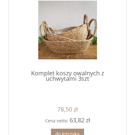
Komplet koszy owalnych z
uchwytami 3szt
78,50 zł
63,82 zł
Cena netto:
do koszyka