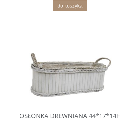
do koszyka
OSŁONKA DREWNIANA 44*17*14H