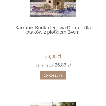
Karmnik Budka lęgowa Domek dla
ptaków z płotkiem 24cm
33,00 zł
26,83 zł
Cena netto:
do koszyka