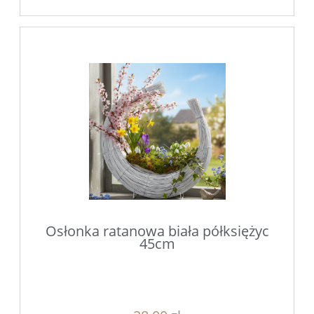
Osłonka ratanowa biała półksiężyc
45cm