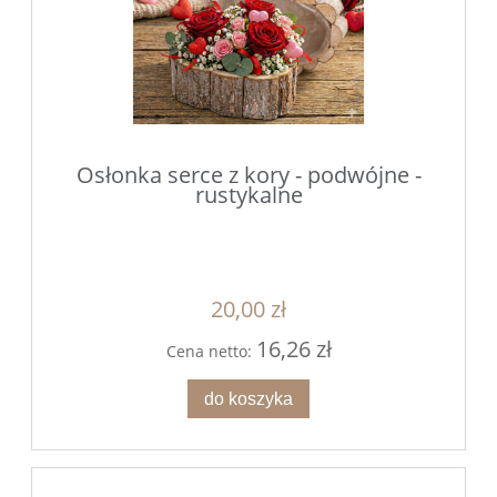
Osłonka serce z kory - podwójne -
rustykalne
20,00 zł
16,26 zł
Cena netto:
do koszyka