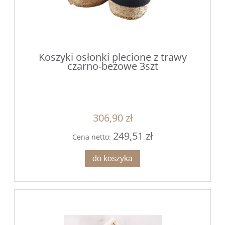
Koszyki osłonki plecione z trawy
czarno-beżowe 3szt
306,90 zł
249,51 zł
Cena netto:
do koszyka