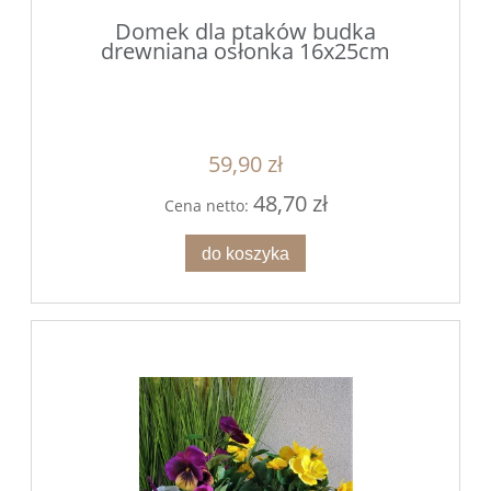
Domek dla ptaków budka
drewniana osłonka 16x25cm
59,90 zł
48,70 zł
Cena netto:
do koszyka