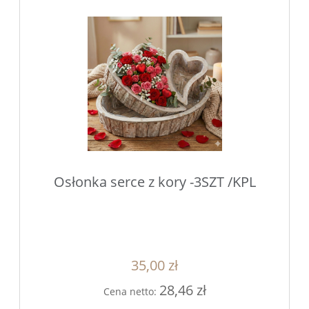
Osłonka serce z kory -3SZT /KPL
35,00 zł
28,46 zł
Cena netto: