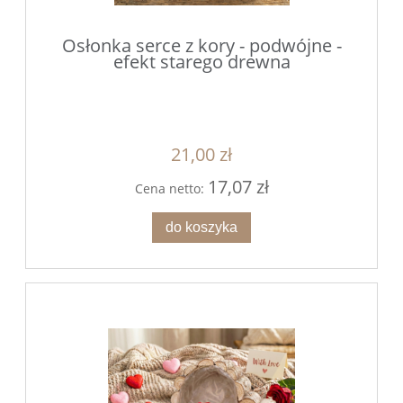
Osłonka serce z kory - podwójne -
efekt starego drewna
21,00 zł
17,07 zł
Cena netto:
do koszyka