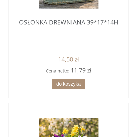
OSŁONKA DREWNIANA 39*17*14H
14,50 zł
11,79 zł
Cena netto:
do koszyka