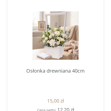
Osłonka drewniana 40cm
15,00 zł
12,20 zł
Cena netto: