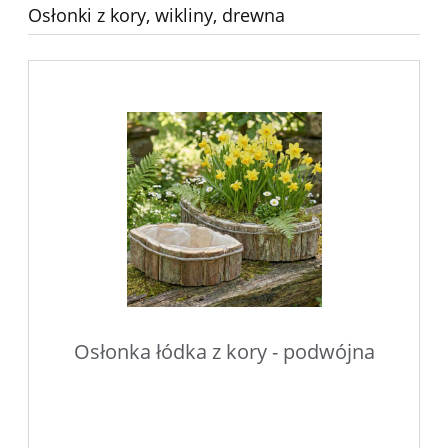
Osłonki z kory, wikliny, drewna
Osłonka łódka z kory - podwójna