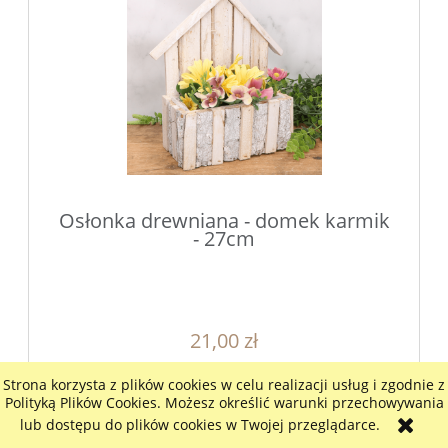
Osłonka drewniana - domek karmik
- 27cm
21,00 zł
17,07 zł
Cena netto:
Strona korzysta z plików cookies w celu realizacji usług i zgodnie z
Polityką Plików Cookies. Możesz określić warunki przechowywania
do koszyka
lub dostępu do plików cookies w Twojej przeglądarce.