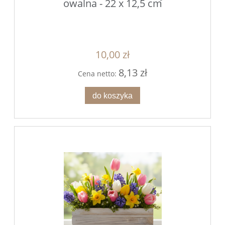
owalna - 22 x 12,5 cm
10,00 zł
8,13 zł
Cena netto:
do koszyka