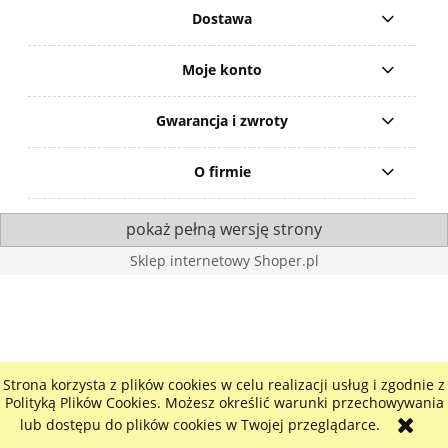
Dostawa
Moje konto
Gwarancja i zwroty
O firmie
pokaż pełną wersję strony
Sklep internetowy Shoper.pl
Strona korzysta z plików cookies w celu realizacji usług i zgodnie z
Polityką Plików Cookies. Możesz określić warunki przechowywania
lub dostępu do plików cookies w Twojej przeglądarce.