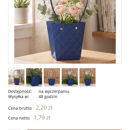
Dostępność:
na wyczerpaniu
Wysyłka w:
48 godzin
2,20 zł
Cena brutto:
1,79 zł
Cena netto: