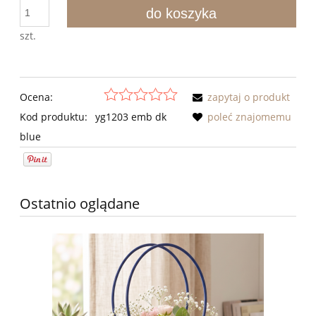
do koszyka
szt.
Ocena:
zapytaj o produkt
Kod produktu:
yg1203 emb dk
poleć znajomemu
blue
Ostatnio oglądane