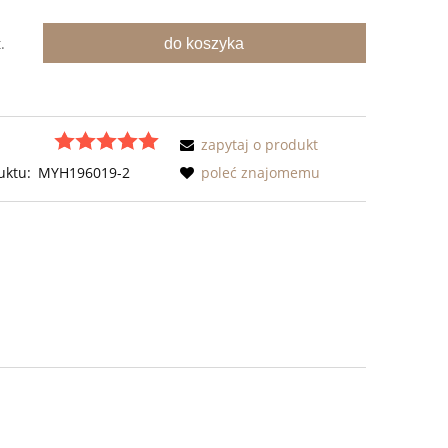
do koszyka
.
zapytaj o produkt
uktu:
MYH196019-2
poleć znajomemu