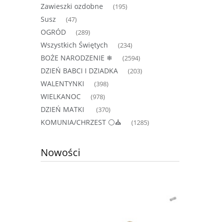
Zawieszki ozdobne
(195)
Susz
(47)
OGRÓD
(289)
Wszystkich Świętych
(234)
BOŻE NARODZENIE ❄
(2594)
DZIEŃ BABCI I DZIADKA
(203)
WALENTYNKI
(398)
WIELKANOC
(978)
DZIEŃ MATKI
(370)
KOMUNIA/CHRZEST ⚪⛪
(1285)
Nowości