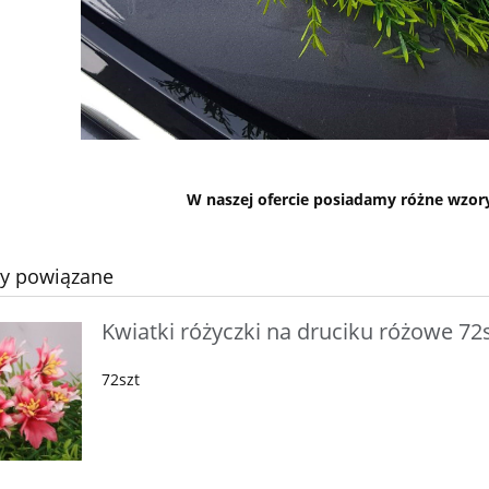
W naszej ofercie posiadamy różne wzory
ty powiązane
Kwiatki różyczki na druciku różowe 72
72szt