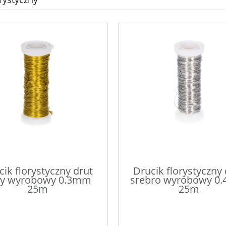
cik florystyczny drut
Drucik florystyczny 
ty wyrobowy 0.3mm
srebro wyrobowy 0
25m
25m