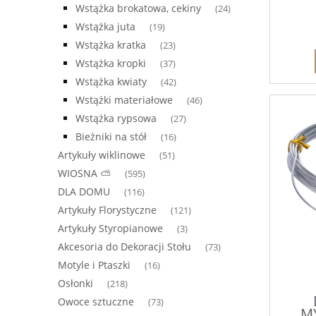
Wstążka brokatowa, cekiny
(24)
Wstążka juta
(19)
Wstążka kratka
(23)
Wstążka kropki
(37)
Wstążka kwiaty
(42)
Wstążki materiałowe
(46)
Wstążka rypsowa
(27)
Bieżniki na stół
(16)
Artykuły wiklinowe
(51)
WIOSNA ⛅
(595)
DLA DOMU
(116)
Artykuły Florystyczne
(121)
Artykuły Styropianowe
(3)
Akcesoria do Dekoracji Stołu
(73)
Motyle i Ptaszki
(16)
Osłonki
(218)
Owoce sztuczne
(73)
MY