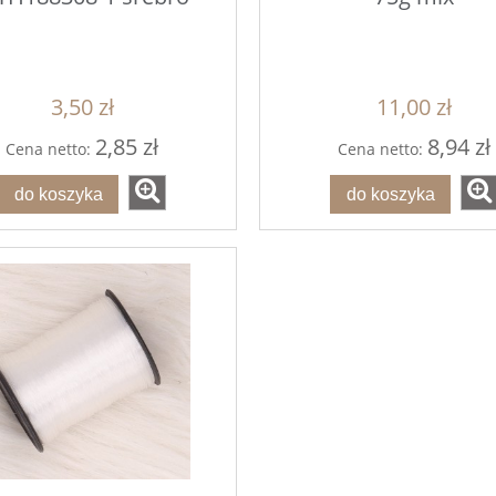
3,50 zł
11,00 zł
2,85 zł
8,94 zł
Cena netto:
Cena netto:
do koszyka
do koszyka