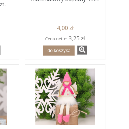
zt.
4,00 zł
3,25 zł
Cena netto:
do koszyka