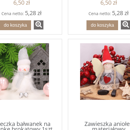
6,50 zł
6,50 zł
5,28 zł
5,28 zł
Cena netto:
Cena netto:
do koszyka
do koszyka
leczka bałwanek na
Zawieszka aniołe
inkę brokatowy 1szt.
materiałowy