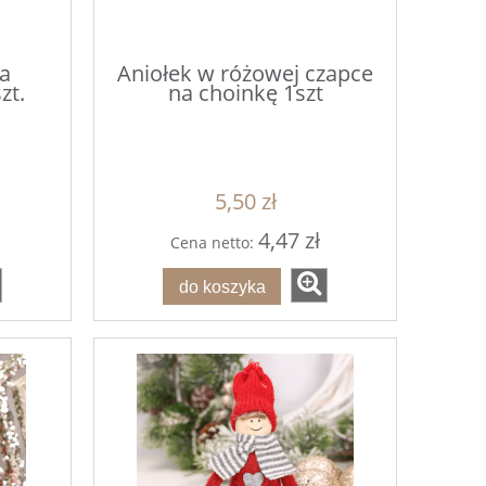
a
Aniołek w różowej czapce
zt.
na choinkę 1szt
5,50 zł
4,47 zł
Cena netto:
do koszyka