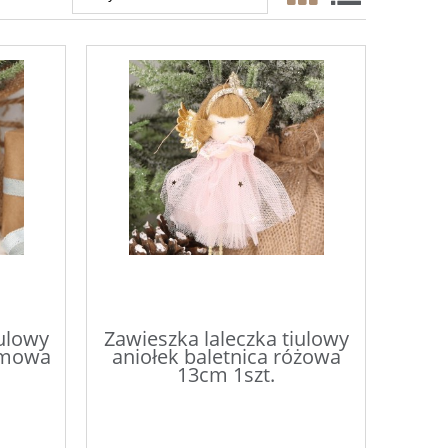
iulowy
Zawieszka laleczka tiulowy
remowa
aniołek baletnica różowa
13cm 1szt.