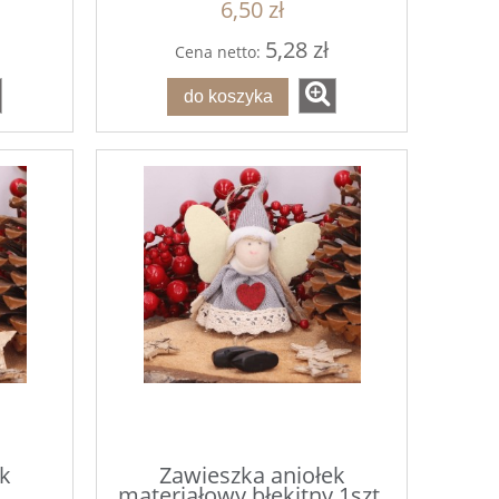
6,50 zł
5,28 zł
Cena netto:
do koszyka
k
Zawieszka aniołek
materiałowy błękitny 1szt.