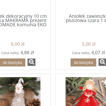
ek dekoracyjny 10 cm
Aniołek zawieszk
rka MAKRAMA prezent
pluszowa szara 1 s
DMADE komunia EKO
6,00 zł
5,00 zł
4,88 zł
4,07 zł
Cena netto:
Cena netto:
do koszyka
do koszyka