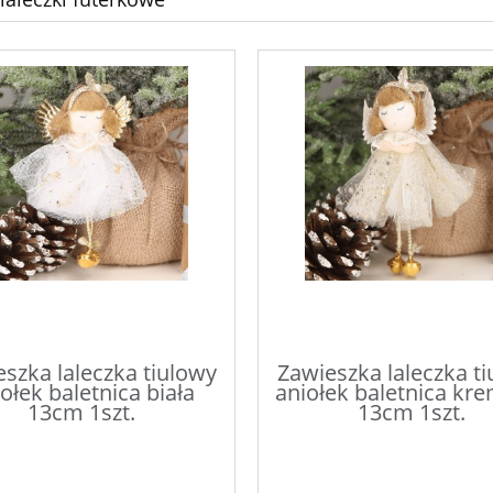
szka laleczka tiulowy
Zawieszka laleczka t
ołek baletnica biała
aniołek baletnica k
13cm 1szt.
13cm 1szt.