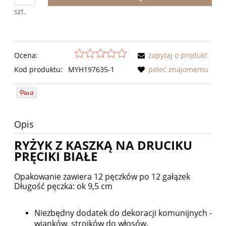
szt.
Ocena:
zapytaj o produkt
Kod produktu:
MYH197635-1
poleć znajomemu
Opis
RYŻYK Z KASZKĄ NA DRUCIKU
PRĘCIKI BIAŁE
Opakowanie zawiera 12 pęczków po 12 gałązek
Długość pęczka: ok 9,5 cm
Niezbędny dodatek do dekoracji komunijnych -
wianków, stroików do włosów.