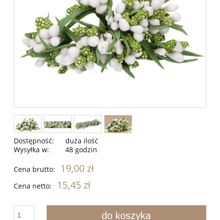
Dostępność:
duża ilość
Wysyłka w:
48 godzin
19,00 zł
Cena brutto:
15,45 zł
Cena netto:
do koszyka