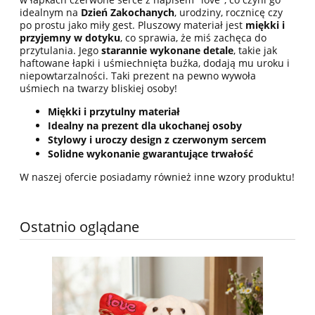
idealnym na
Dzień Zakochanych
, urodziny, rocznicę czy
po prostu jako miły gest. Pluszowy materiał jest
miękki i
przyjemny w dotyku
, co sprawia, że miś zachęca do
przytulania. Jego
starannie wykonane detale
, takie jak
haftowane łapki i uśmiechnięta buźka, dodają mu uroku i
niepowtarzalności. Taki prezent na pewno wywoła
uśmiech na twarzy bliskiej osoby!
Miękki i przytulny materiał
Idealny na prezent dla ukochanej osoby
Stylowy i uroczy design z czerwonym sercem
Solidne wykonanie gwarantujące trwałość
W naszej ofercie posiadamy również inne wzory produktu!
Ostatnio oglądane