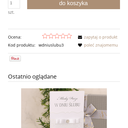
do koszyka
szt.
Ocena:
zapytaj o produkt
Kod produktu:
wdniuslubu3
poleć znajomemu
Ostatnio oglądane