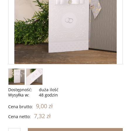
Dostępność:
duża ilość
Wysyłka w:
48 godzin
9,00 zł
Cena brutto:
7,32 zł
Cena netto: