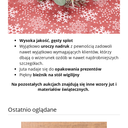
Wysoka jakość, gęsty splot
Wyjątkowo
uroczy nadruk
z pewnością zadowoli
nawet wyjątkowo wymagających klientów, którzy
dbają o wizerunek ozdób w nawet najdrobniejszych
szczegółach.
Juta nadaje się do
opakowania prezentów
Piękny
bieżnik na stół wigilijny
Na pozostałych aukcjach znajdują się inne wzory jut i
materiałów świątecznych.
Ostatnio oglądane