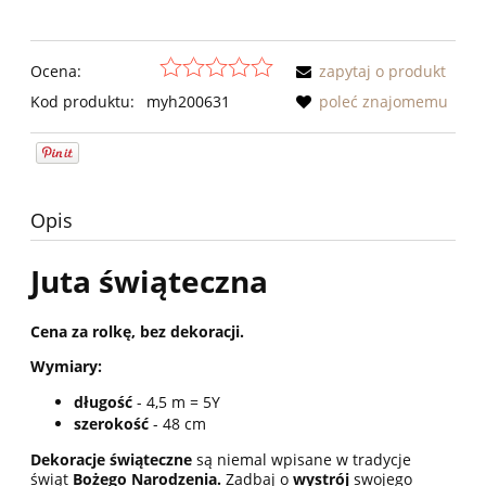
Ocena:
zapytaj o produkt
Kod produktu:
myh200631
poleć znajomemu
Opis
Juta świąteczna
Cena za rolkę, bez dekoracji.
Wymiary:
długość
- 4,5 m = 5Y
szerokość
- 48 cm
Dekoracje świąteczne
są niemal wpisane w tradycje
świąt
Bożego Narodzenia.
Zadbaj o
wystrój
swojego