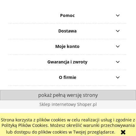
Pomoc
Dostawa
Moje konto
Gwarancja i zwroty
O firmie
pokaż pełną wersję strony
Sklep internetowy Shoper.pl
Strona korzysta z plików cookies w celu realizacji usług i zgodnie z
Polityką Plików Cookies. Możesz określić warunki przechowywania
lub dostępu do plików cookies w Twojej przeglądarce.