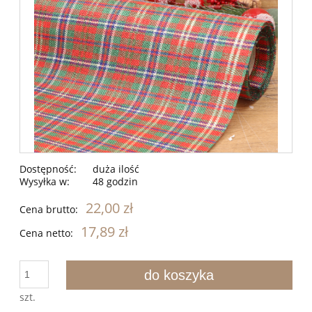
Dostępność:
duża ilość
Wysyłka w:
48 godzin
22,00 zł
Cena brutto:
17,89 zł
Cena netto:
do koszyka
szt.