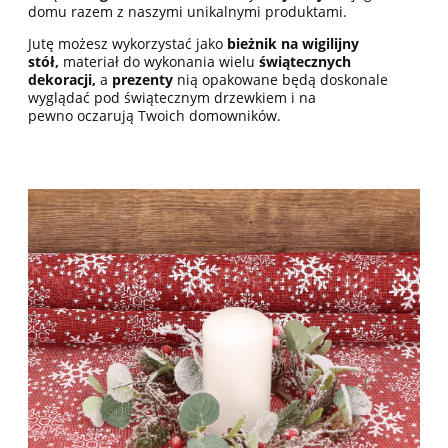
domu razem z naszymi unikalnymi produktami.
Jutę możesz wykorzystać jako
bieżnik
na wigilijny
stół,
materiał do wykonania wielu
świątecznych
dekoracji,
a
p
rezenty
nią opakowane będą doskonale
wyglądać pod świątecznym drzewkiem i na
pewno oczarują Twoich domowników.