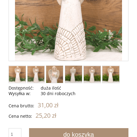
Dostępność:
duża ilość
Wysyłka w:
30 dni roboczych
31,00 zł
Cena brutto:
25,20 zł
Cena netto:
do koszyka