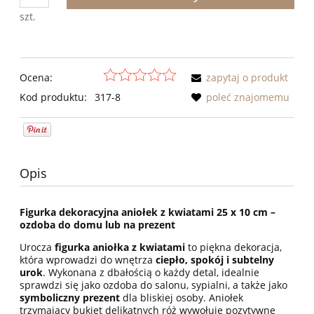
szt.
Ocena:
zapytaj o produkt
Kod produktu:
317-8
poleć znajomemu
Opis
Figurka dekoracyjna aniołek z kwiatami 25 x 10 cm –
ozdoba do domu lub na prezent
Urocza
figurka aniołka z kwiatami
to piękna dekoracja,
która wprowadzi do wnętrza
ciepło, spokój i subtelny
urok
. Wykonana z dbałością o każdy detal, idealnie
sprawdzi się jako ozdoba do salonu, sypialni, a także jako
symboliczny prezent
dla bliskiej osoby. Aniołek
trzymający bukiet delikatnych róż wywołuje pozytywne