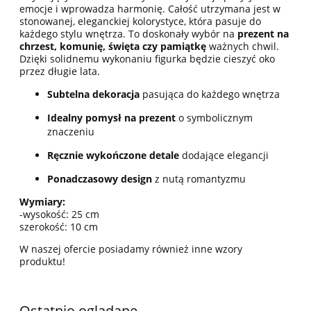
emocje i wprowadza harmonię. Całość utrzymana jest w
stonowanej, eleganckiej kolorystyce, która pasuje do
każdego stylu wnętrza. To doskonały wybór na
prezent na
chrzest, komunię, święta czy pamiątkę
ważnych chwil.
Dzięki solidnemu wykonaniu figurka będzie cieszyć oko
przez długie lata.
Subtelna dekoracja
pasująca do każdego wnętrza
Idealny pomysł na prezent
o symbolicznym
znaczeniu
Ręcznie wykończone detale
dodające elegancji
Ponadczasowy design
z nutą romantyzmu
Wymiary:
-wysokość: 25 cm
szerokość: 10 cm
W naszej ofercie posiadamy również inne wzory
produktu!
Ostatnio oglądane