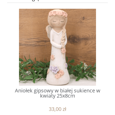
Aniołek gipsowy w białej sukience w
kwiaty 25x8cm
33,00 zł