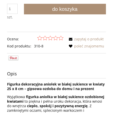
do koszyka
szt.
Ocena:
zapytaj o produkt
Kod produktu:
310-8
poleć znajomemu
Opis
Figurka dekoracyjna aniołek w białej sukience w kwiaty
25 x 8 cm – gipsowa ozdoba do domu i na prezent
Wyjątkowa
figurka aniołka w białej sukience ozdobionej
kwiatami
to piękna i pełna uroku dekoracja, która wnosi
do wnętrza
ciepło, spokój i pozytywną energię
. Z
zamkniętymi oczami, splecionym warkoczem i