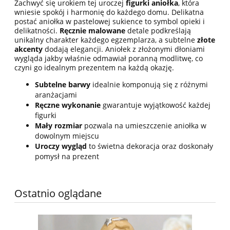
Zachwyć się urokiem tej uroczej
figurki aniołka
, która
wniesie spokój i harmonię do każdego domu. Delikatna
postać aniołka w pastelowej sukience to symbol opieki i
delikatności.
Ręcznie malowane
detale podkreślają
unikalny charakter każdego egzemplarza, a subtelne
złote
akcenty
dodają elegancji. Aniołek z złożonymi dłoniami
wygląda jakby właśnie odmawiał poranną modlitwę, co
czyni go idealnym prezentem na każdą okazję.
Subtelne barwy
idealnie komponują się z różnymi
aranżacjami
Ręczne wykonanie
gwarantuje wyjątkowość każdej
figurki
Mały rozmiar
pozwala na umieszczenie aniołka w
dowolnym miejscu
Uroczy wygląd
to świetna dekoracja oraz doskonały
pomysł na prezent
Ostatnio oglądane