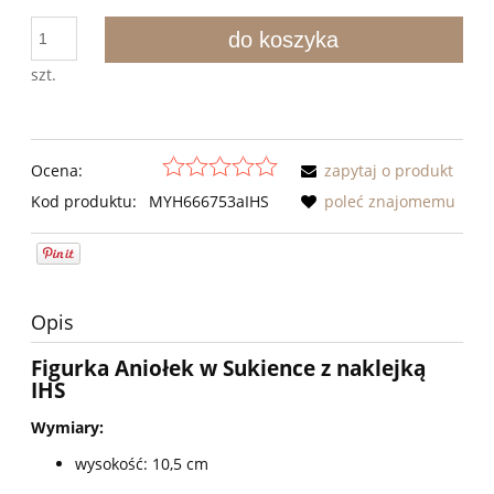
do koszyka
szt.
Ocena:
zapytaj o produkt
Kod produktu:
MYH666753aIHS
poleć znajomemu
Opis
Figurka Aniołek w Sukience z naklejką
IHS
Wymiary:
wysokość: 10,5 cm