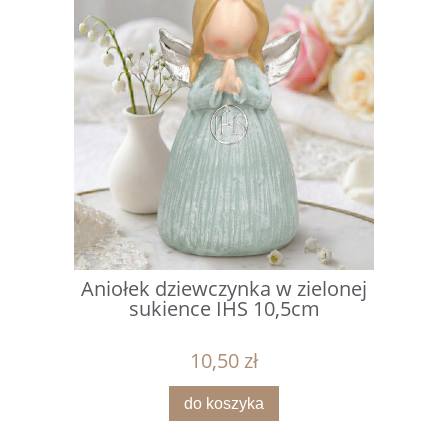
Aniołek dziewczynka w zielonej
sukience IHS 10,5cm
10,50 zł
do koszyka