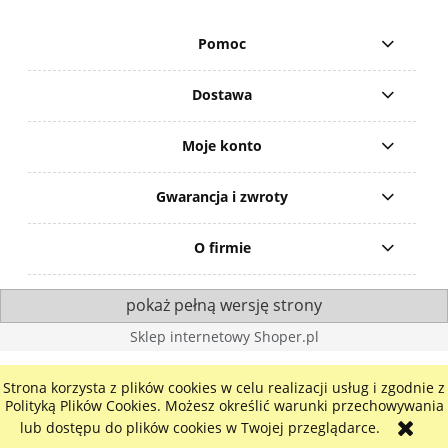
Pomoc
Dostawa
Moje konto
Gwarancja i zwroty
O firmie
pokaż pełną wersję strony
Sklep internetowy Shoper.pl
Strona korzysta z plików cookies w celu realizacji usług i zgodnie z
Polityką Plików Cookies. Możesz określić warunki przechowywania
lub dostępu do plików cookies w Twojej przeglądarce.