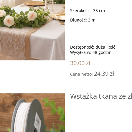
Szerokość: 35 cm
Długość: 3 m
Dostępność:
duża ilość
Wysyłka w:
48 godzin
30,00 zł
24,39 zł
Cena netto:
Wstążka tkana ze zł