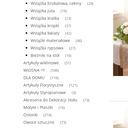
Wstążka brokatowa, cekiny
(24)
Wstążka juta
(19)
Wstążka kratka
(23)
Wstążka kropki
(37)
Wstążka kwiaty
(42)
Wstążki materiałowe
(46)
Wstążka rypsowa
(27)
Bieżniki na stół
(16)
Artykuły wiklinowe
(51)
WIOSNA ⛅
(596)
DLA DOMU
(116)
Artykuły Florystyczne
(121)
Artykuły Styropianowe
(3)
Akcesoria do Dekoracji Stołu
(73)
Motyle i Ptaszki
(16)
Osłonki
(218)
Owoce sztuczne
(73)