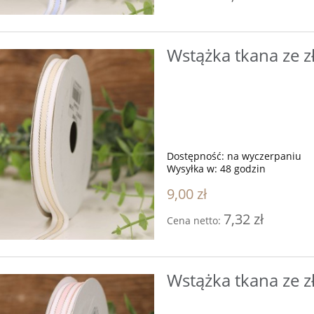
do koszyka
do koszyka
Wstążka tkana ze 
Dostępność:
na wyczerpaniu
Wysyłka w:
48 godzin
9,00 zł
7,32 zł
Cena netto:
Wstążka tkana ze z