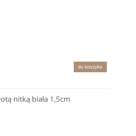
do koszyka
otą nitką biała 1,5cm