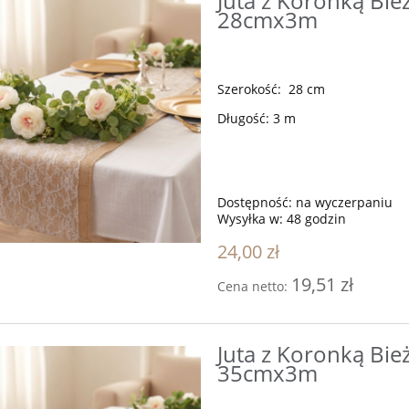
Juta z Koronką Bie
28cmx3m
Szerokość: 28 cm
Długość: 3 m
Dostępność:
na wyczerpaniu
Wysyłka w:
48 godzin
24,00 zł
19,51 zł
Cena netto:
Juta z Koronką Bie
35cmx3m