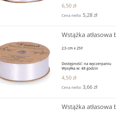
6,50 zł
5,28 zł
Cena netto:
Wstążka atłasowa b
2,5 cm x 25Y
Dostępność:
na wyczerpaniu
Wysyłka w:
48 godzin
4,50 zł
3,66 zł
Cena netto:
Wstążka atłasowa b