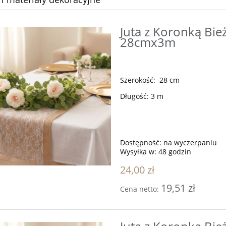
Juta z Koronką Bie
28cmx3m
Szerokość: 28 cm
Długość: 3 m
Dostępność:
na wyczerpaniu
Wysyłka w:
48 godzin
24,00 zł
19,51 zł
Cena netto: