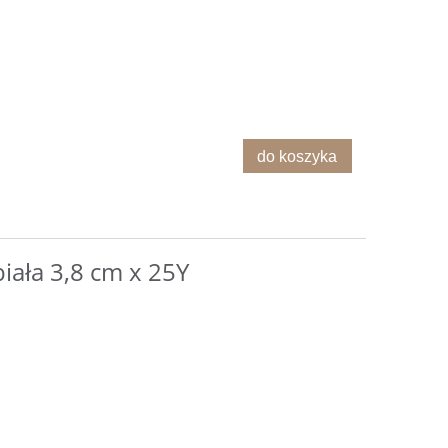
do koszyka
iała 3,8 cm x 25Y