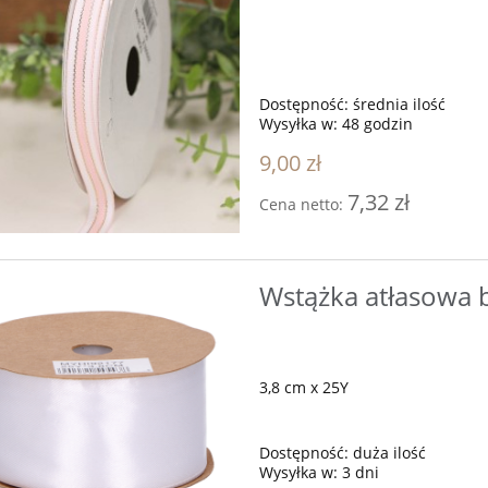
Dostępność:
średnia ilość
Wysyłka w:
48 godzin
9,00 zł
7,32 zł
Cena netto:
Wstążka atłasowa b
3,8 cm x 25Y
Dostępność:
duża ilość
Wysyłka w:
3 dni