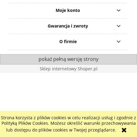
Moje konto
Gwarancja i zwroty
O firmie
pokaż pełną wersję strony
Sklep internetowy Shoper.pl
Strona korzysta z plików cookies w celu realizacji usług i zgodnie z
Polityką Plików Cookies. Możesz określić warunki przechowywania
lub dostępu do plików cookies w Twojej przeglądarce.