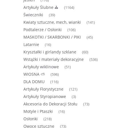
(176)
Artykuły Ślubne ⛪
(1164)
Świeczniki
(39)
Kwiaty sztuczne, mech, wianki
(141)
Podtalerze / Osłonki
(106)
MASKOTKI / SKARBONKI / PIKI
(45)
Latarnie
(16)
Kryształki i girlandy szklane
(60)
Wstążki i materiały dekoracyjne
(536)
Artykuły wiklinowe
(51)
WIOSNA ⛅
(596)
DLA DOMU
(116)
Artykuły Florystyczne
(121)
Artykuły Styropianowe
(3)
Akcesoria do Dekoracji Stołu
(73)
Motyle i Ptaszki
(16)
Osłonki
(218)
Owoce sztuczne
(73)