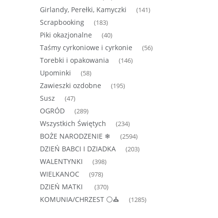
Girlandy, Perełki, Kamyczki
(141)
Scrapbooking
(183)
Piki okazjonalne
(40)
Taśmy cyrkoniowe i cyrkonie
(56)
Torebki i opakowania
(146)
Upominki
(58)
Zawieszki ozdobne
(195)
Susz
(47)
OGRÓD
(289)
Wszystkich Świętych
(234)
BOŻE NARODZENIE ❄
(2594)
DZIEŃ BABCI I DZIADKA
(203)
WALENTYNKI
(398)
WIELKANOC
(978)
DZIEŃ MATKI
(370)
KOMUNIA/CHRZEST ⚪⛪
(1285)