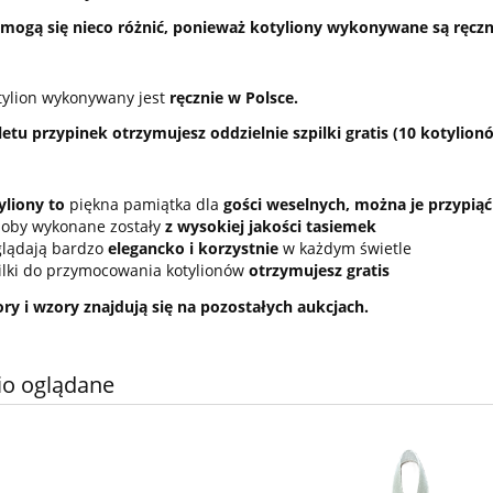
mogą się nieco różnić, ponieważ kotyliony wykonywane są ręczn
tylion wykonywany jest
ręcznie w Polsce.
tu przypinek otrzymujesz oddzielnie szpilki gratis (10 kotylionó
yliony to
piękna pamiątka dla
gości weselnych, można je przypiąć 
oby wykonane zostały
z wysokiej jakości tasiemek
lądają bardzo
elegancko i korzystnie
w każdym świetle
ilki do przymocowania kotylionów
otrzymujesz gratis
ry i wzory znajdują się na pozostałych aukcjach.
io oglądane