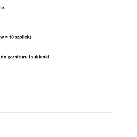
ie.
w = 10 szpilek)
do garnituru i sukienki