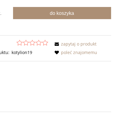
do koszyka
.
zapytaj o produkt
uktu:
kotylion19
poleć znajomemu